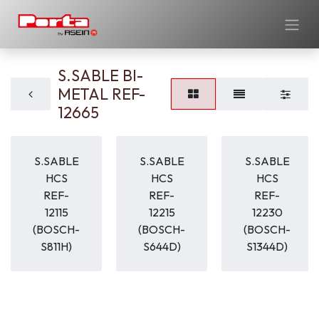
S.SABLE BI-
METAL REF-
12665
S.SABLE
S.SABLE
S.SABLE
HCS
HCS
HCS
REF-
REF-
REF-
12115
12215
12230
(BOSCH-
(BOSCH-
(BOSCH-
S811H)
S644D)
S1344D)