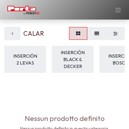
CALAR
INSERCIÓN
INSERCIÓN
INSERCI
BLACK &
2 LEVAS
BOSCH
DECKER
Nessun prodotto definito
Nessun prodotto definito in questa categoria.