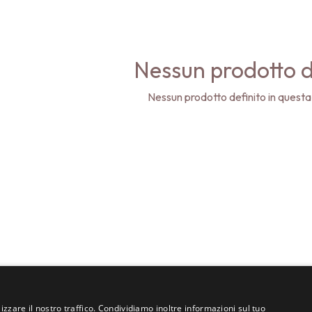
Nessun prodotto d
Nessun prodotto definito in questa
izzare il nostro traffico. Condividiamo inoltre informazioni sul tuo