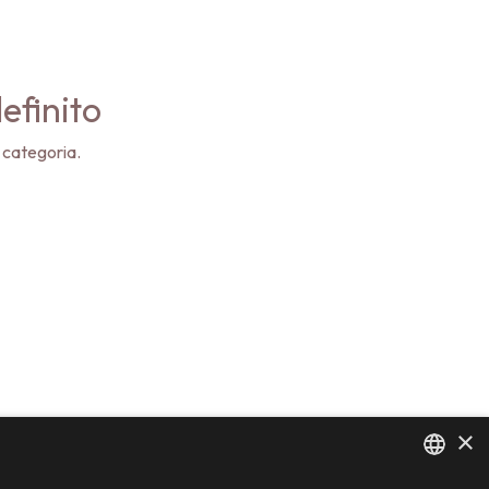
efinito
 categoria.
×