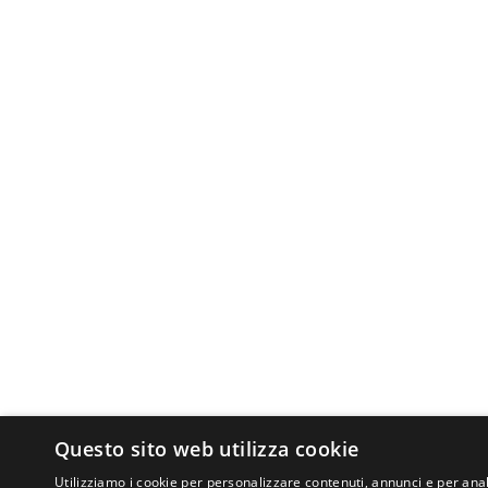
Questo sito web utilizza cookie
Utilizziamo i cookie per personalizzare contenuti, annunci e per anal