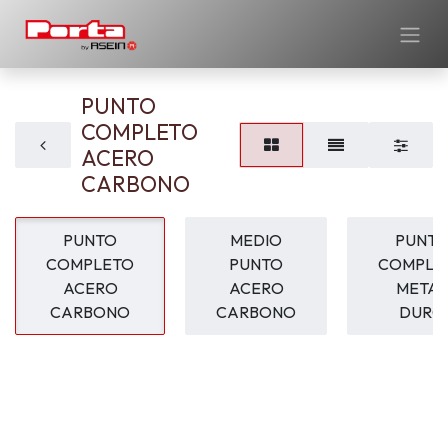
PUNTO
COMPLETO
ACERO
CARBONO
PUNTO
MEDIO
PUNT
COMPLETO
PUNTO
COMPLE
ACERO
ACERO
METAL
CARBONO
CARBONO
DURO