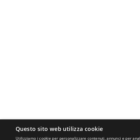
Questo sito web utilizza cookie
Utilizziamo i cookie per personalizzare contenuti, annunci e per anal