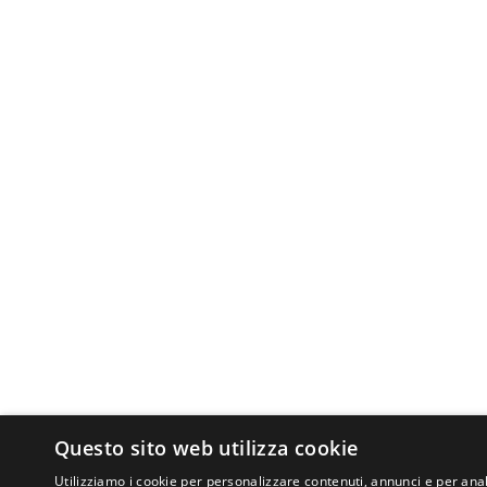
Questo sito web utilizza cookie
Utilizziamo i cookie per personalizzare contenuti, annunci e per anal