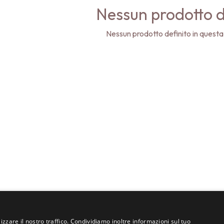
Nessun prodotto d
Nessun prodotto definito in questa
izzare il nostro traffico. Condividiamo inoltre informazioni sul tuo