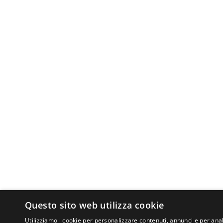
Questo sito web utilizza cookie
Utilizziamo i cookie per personalizzare contenuti, annunci e per anal