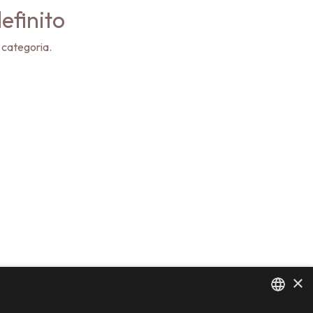
efinito
 categoria.
×