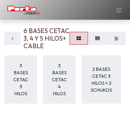
6 BASES CETAC
3, 4 Y 5 HILOS+
CABLE
3
3
2 BASES
BASES
BASES
CETAC 3
CETAC
CETAC
HILOS + 2
3
4
SCHUKOS
HILOS
HILOS