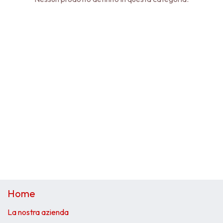
Home
La nostra azienda