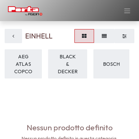
EINHELL
AEG
BLACK
ATLAS
&
BOSCH
COPCO
DECKER
Nessun prodotto definito
Nessun prodotto definito in questa categoria.