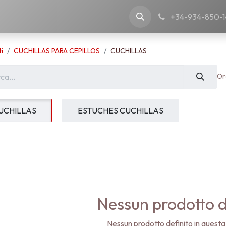
nostra azienda
+34-934-850-1
i
CUCHILLAS PARA CEPILLOS
CUCHILLAS
Or
UCHILLAS
ESTUCHES CUCHILLAS
Nessun prodotto d
Nessun prodotto definito in questa