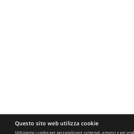
Questo sito web utilizza cookie
Utilizziamo i cookie per personalizzare contenuti, annunci e per anal