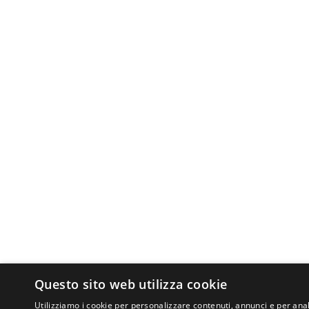
Questo sito web utilizza cookie
Utilizziamo i cookie per personalizzare contenuti, annunci e per anal